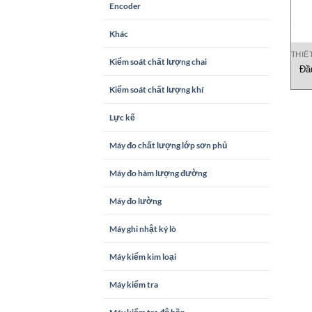
Encoder
Khác
THIẾ
Kiểm soát chất lượng chai
Đầ
Kiểm soát chất lượng khí
Lực kế
Máy đo chất lượng lớp sơn phủ
Máy đo hàm lượng đường
Máy đo lường
Máy ghi nhật ký lò
Máy kiểm kim loại
Máy kiểm tra