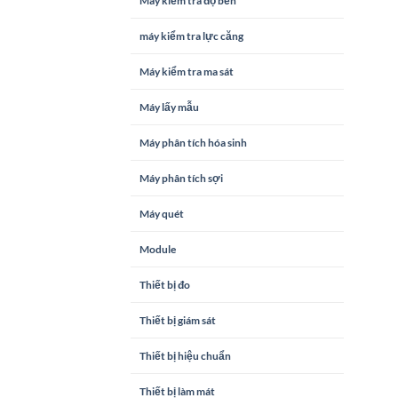
Máy kiểm tra độ bền
máy kiểm tra lực căng
Máy kiểm tra ma sát
Máy lấy mẫu
Máy phân tích hóa sinh
Máy phân tích sợi
Máy quét
Module
Thiết bị đo
Thiết bị giám sát
Thiết bị hiệu chuẩn
Thiết bị làm mát