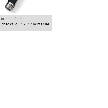
T BỊ ĐO NHIỆT ĐỘ
u dò nhiệt độ TP3207.2 Delta OHM
Việt Nam