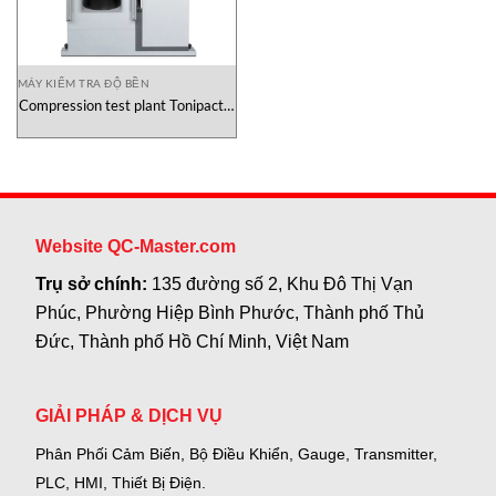
MÁY KIỂM TRA ĐỘ BỀN
Compression test plant Tonipact II
Tonitechnik
Website QC-Master.com
Trụ sở chính:
135 đường số 2, Khu Đô Thị Vạn
Phúc, Phường Hiệp Bình Phước, Thành phố Thủ
Đức, Thành phố Hồ Chí Minh, Việt Nam
GIẢI PHÁP & DỊCH VỤ
Phân Phối Cảm Biến, Bộ Điều Khiển, Gauge,
Transmitter,
PLC, HMI, Thiết Bị Điện.