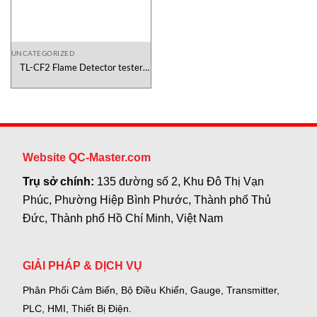
UNCATEGORIZED
TL-CF2 Flame Detector tester
Rezontech Vietnam
Website QC-Master.com
Trụ sở chính:
135 đường số 2, Khu Đô Thị Vạn
Phúc, Phường Hiệp Bình Phước, Thành phố Thủ
Đức, Thành phố Hồ Chí Minh, Việt Nam
GIẢI PHÁP & DỊCH VỤ
Phân Phối Cảm Biến, Bộ Điều Khiển, Gauge,
Transmitter,
PLC, HMI, Thiết Bị Điện.