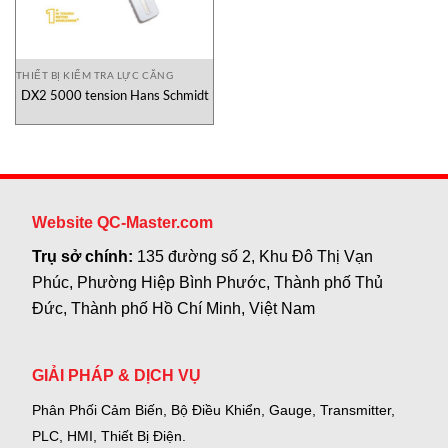
THIẾT BỊ KIỂM TRA LỰC CĂNG
DX2 5000 tension Hans Schmidt
Website QC-Master.com
Trụ sở chính:
135 đường số 2, Khu Đô Thị Vạn
Phúc, Phường Hiệp Bình Phước, Thành phố Thủ
Đức, Thành phố Hồ Chí Minh, Việt Nam
GIẢI PHÁP & DỊCH VỤ
Phân Phối Cảm Biến, Bộ Điều Khiển, Gauge,
Transmitter,
PLC, HMI, Thiết Bị Điện.