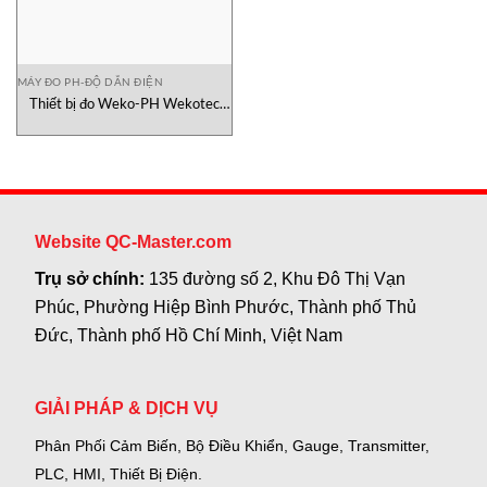
MÁY ĐO PH-ĐỘ DẪN ĐIỆN
Thiết bị đo Weko-PH Wekotec
Việt Nam
Website QC-Master.com
Trụ sở chính:
135 đường số 2, Khu Đô Thị Vạn
Phúc, Phường Hiệp Bình Phước, Thành phố Thủ
Đức, Thành phố Hồ Chí Minh, Việt Nam
GIẢI PHÁP & DỊCH VỤ
Phân Phối Cảm Biến, Bộ Điều Khiển, Gauge,
Transmitter,
PLC, HMI, Thiết Bị Điện.