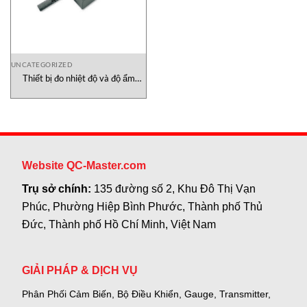
UNCATEGORIZED
Thiết bị đo nhiệt độ và độ ẩm
GHP-20TD VinoStech
Website QC-Master.com
Trụ sở chính:
135 đường số 2, Khu Đô Thị Vạn
Phúc, Phường Hiệp Bình Phước, Thành phố Thủ
Đức, Thành phố Hồ Chí Minh, Việt Nam
GIẢI PHÁP & DỊCH VỤ
Phân Phối Cảm Biến, Bộ Điều Khiển, Gauge,
Transmitter,