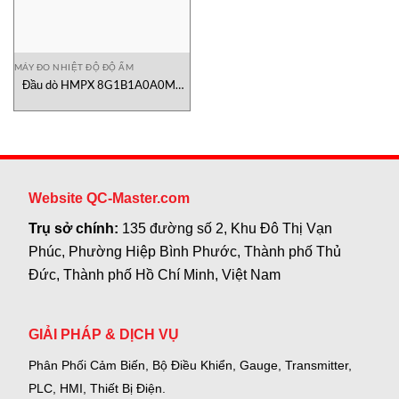
MÁY ĐO NHIỆT ĐỘ ĐỘ ẨM
Đầu dò HMPX 8G1B1A0A0M0
Vaisala Vietnam
Website QC-Master.com
Trụ sở chính:
135 đường số 2, Khu Đô Thị Vạn
Phúc, Phường Hiệp Bình Phước, Thành phố Thủ
Đức, Thành phố Hồ Chí Minh, Việt Nam
GIẢI PHÁP & DỊCH VỤ
Phân Phối Cảm Biến, Bộ Điều Khiển, Gauge,
Transmitter,
PLC, HMI, Thiết Bị Điện.