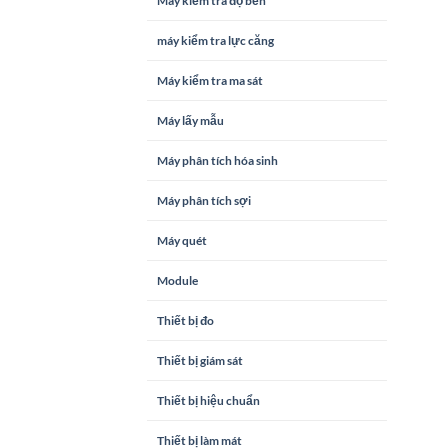
Máy kiểm tra độ bền
máy kiểm tra lực căng
Máy kiểm tra ma sát
Máy lấy mẫu
Máy phân tích hóa sinh
Máy phân tích sợi
Máy quét
Module
Thiết bị đo
Thiết bị giám sát
Thiết bị hiệu chuẩn
Thiết bị làm mát