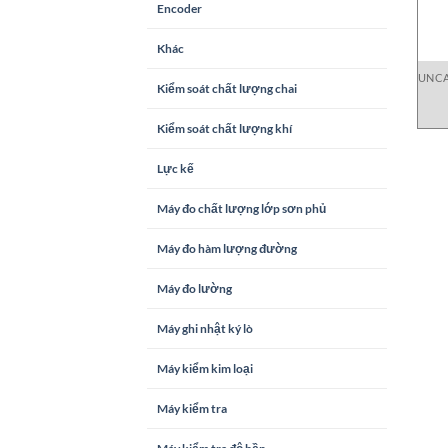
Encoder
Khác
UNCA
Kiểm soát chất lượng chai
Kiểm soát chất lượng khí
Lực kế
Máy đo chất lượng lớp sơn phủ
Máy đo hàm lượng đường
Máy đo lường
Máy ghi nhật ký lò
Máy kiểm kim loại
Máy kiểm tra