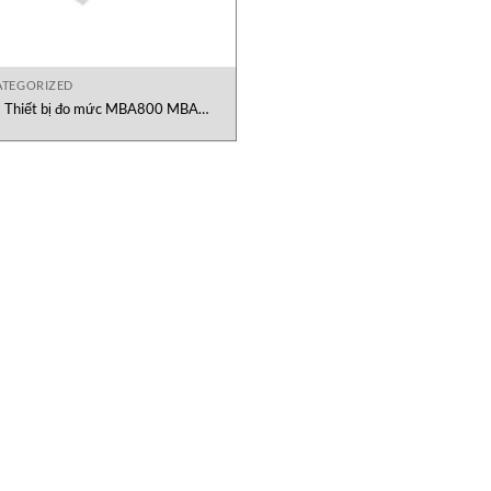
TEGORIZED
Thiết bị đo mức MBA800 MBA
Instruments Việt Nam