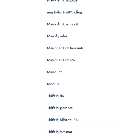
Máy kiểm tra độ bền
máy kiểm tra lực căng
Máy kiểm tra ma sát
Máy lấy mẫu
Máy phân tích hóa sinh
Máy phân tích sợi
Máy quét
Module
Thiết bị đo
Thiết bị giám sát
Thiết bị hiệu chuẩn
Thiết bị làm mát