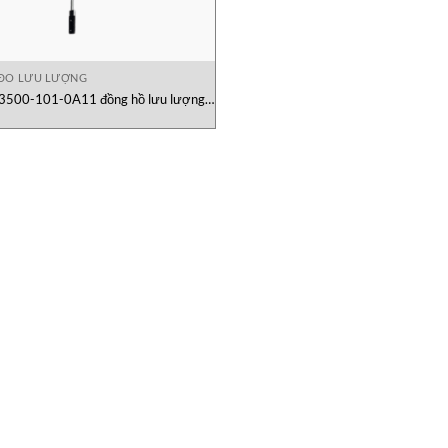
ĐO LƯU LƯỢNG
3500-101-0A11 đồng hồ lưu lượng
kiểu chèn Onicon