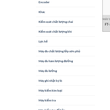
Encoder
Khác
MÁY 
Kiểm soát chất lượng chai
FT-
Kiểm soát chất lượng khí
Lực kế
Máy đo chất lượng lớp sơn phủ
Máy đo hàm lượng đường
Máy đo lường
Máy ghi nhật ký lò
Máy kiểm kim loại
Máy kiểm tra