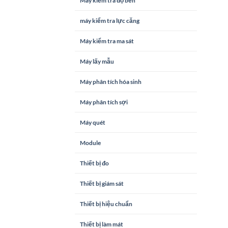
Máy kiểm tra độ bền
máy kiểm tra lực căng
Máy kiểm tra ma sát
Máy lấy mẫu
Máy phân tích hóa sinh
Máy phân tích sợi
Máy quét
Module
Thiết bị đo
Thiết bị giám sát
Thiết bị hiệu chuẩn
Thiết bị làm mát