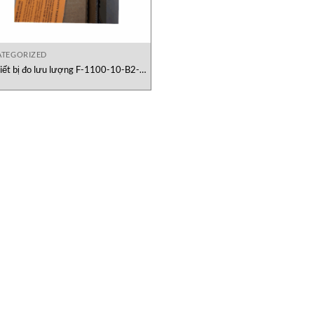
TEGORIZED
iết bị đo lưu lượng F-1100-10-B2-
2221 Onicon Việt Nam