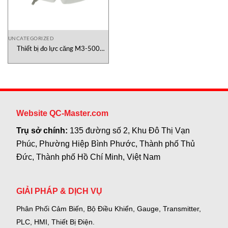
UNCATEGORIZED
Thiết bị đo lực căng M3-500
Force gauge Mark-10 Việt Nam
Website QC-Master.com
Trụ sở chính:
135 đường số 2, Khu Đô Thị Vạn
Phúc, Phường Hiệp Bình Phước, Thành phố Thủ
Đức, Thành phố Hồ Chí Minh, Việt Nam
GIẢI PHÁP & DỊCH VỤ
Phân Phối Cảm Biến, Bộ Điều Khiển, Gauge,
Transmitter,
PLC, HMI, Thiết Bị Điện.