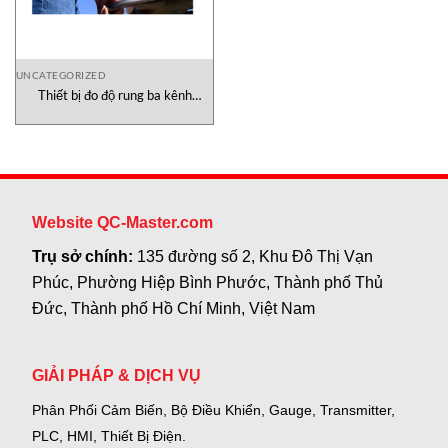
UNCATEGORIZED
Thiết bị đo độ rung ba kênh
HVM200-OB3 PCB Piezotronics
Việt Nam
Website QC-Master.com
Trụ sở chính:
135 đường số 2, Khu Đô Thị Vạn
Phúc, Phường Hiệp Bình Phước, Thành phố Thủ
Đức, Thành phố Hồ Chí Minh, Việt Nam
GIẢI PHÁP & DỊCH VỤ
Phân Phối Cảm Biến, Bộ Điều Khiển, Gauge,
Transmitter,
PLC, HMI, Thiết Bị Điện.