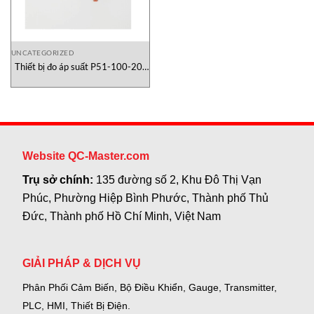
UNCATEGORIZED
Thiết bị đo áp suất P51-100-20-
E-G Kele Việt Nam
Website QC-Master.com
Trụ sở chính:
135 đường số 2, Khu Đô Thị Vạn
Phúc, Phường Hiệp Bình Phước, Thành phố Thủ
Đức, Thành phố Hồ Chí Minh, Việt Nam
GIẢI PHÁP & DỊCH VỤ
Phân Phối Cảm Biến, Bộ Điều Khiển, Gauge,
Transmitter,
PLC, HMI, Thiết Bị Điện.