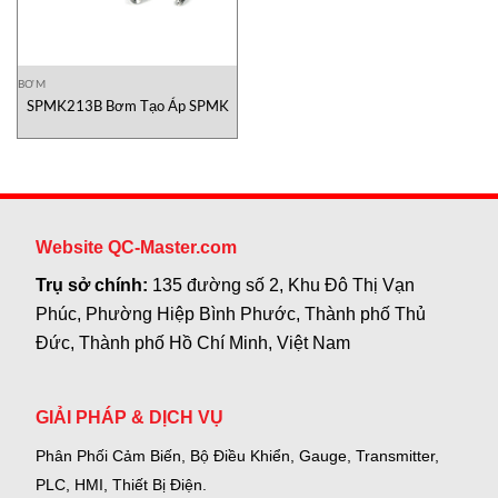
BƠM
SPMK213B Bơm Tạo Áp SPMK
Website QC-Master.com
Trụ sở chính:
135 đường số 2, Khu Đô Thị Vạn
Phúc, Phường Hiệp Bình Phước, Thành phố Thủ
Đức, Thành phố Hồ Chí Minh, Việt Nam
GIẢI PHÁP & DỊCH VỤ
Phân Phối Cảm Biến, Bộ Điều Khiển, Gauge,
Transmitter,
PLC, HMI, Thiết Bị Điện.