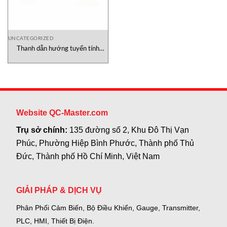
UNCATEGORIZED
Thanh dẫn hướng tuyến tính
DLZS-P Bahr Modultechnik GmbH
Website QC-Master.com
Trụ sở chính:
135 đường số 2, Khu Đô Thị Vạn
Phúc, Phường Hiệp Bình Phước, Thành phố Thủ
Đức, Thành phố Hồ Chí Minh, Việt Nam
GIẢI PHÁP & DỊCH VỤ
Phân Phối Cảm Biến, Bộ Điều Khiển, Gauge,
Transmitter,
PLC, HMI, Thiết Bị Điện.