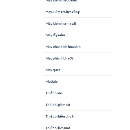
Máy kiểm tra độ bền
máy kiểm tra lực căng
Máy kiểm tra ma sát
Máy lấy mẫu
Máy phân tích hóa sinh
Máy phân tích sợi
Máy quét
Module
Thiết bị đo
Thiết bị giám sát
Thiết bị hiệu chuẩn
Thiết bị làm mát