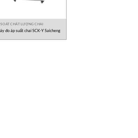
 SOÁT CHẤT LƯỢNG CHAI
áy đo áp suất chai SCK-Y Saicheng