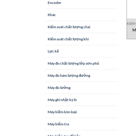
Encoder
Khác
KIỂM
Kiểm soát chất lượng chai
M
Kiểm soát chất lượng khí
Lực kế
Máy đo chất lượng lớp sơn phủ
Máy đo hàm lượng đường
Máy đo lường
Máy ghi nhật ký lò
Máy kiểm kim loại
Máy kiểm tra