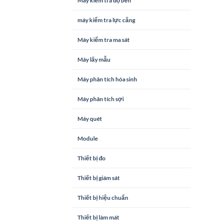
Máy kiểm tra độ bền
máy kiểm tra lực căng
Máy kiểm tra ma sát
Máy lấy mẫu
Máy phân tích hóa sinh
Máy phân tích sợi
Máy quét
Module
Thiết bị đo
Thiết bị giám sát
Thiết bị hiệu chuẩn
Thiết bị làm mát