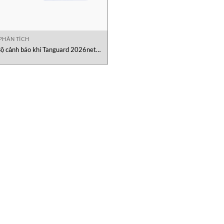
PHÂN TÍCH
ộ cảnh báo khí Tanguard 2026net
Tantronic Việt Nam