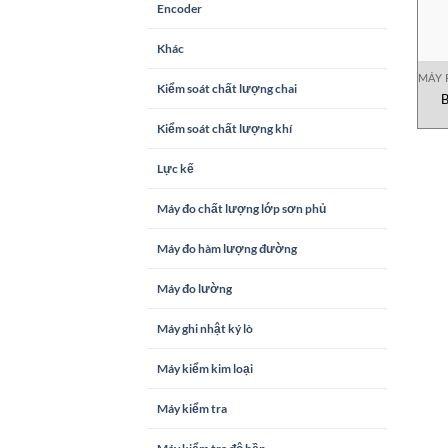
Encoder
Khác
MÁY 
Kiểm soát chất lượng chai
B
Kiểm soát chất lượng khí
Lực kế
Máy đo chất lượng lớp sơn phủ
Máy đo hàm lượng đường
Máy đo lường
Máy ghi nhật ký lò
Máy kiểm kim loại
Máy kiểm tra