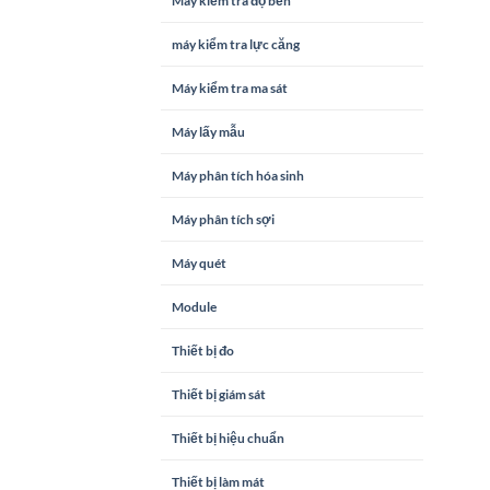
Máy kiểm tra độ bền
máy kiểm tra lực căng
Máy kiểm tra ma sát
Máy lấy mẫu
Máy phân tích hóa sinh
Máy phân tích sợi
Máy quét
Module
Thiết bị đo
Thiết bị giám sát
Thiết bị hiệu chuẩn
Thiết bị làm mát