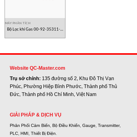
MÁY PHÂN TÍCH
Bộ Lọc khí Gas 00-92-35311-A
Tantronic Việt Nam
Website QC-Master.com
Trụ sở chính:
135 đường số 2, Khu Đô Thị Vạn
Phúc, Phường Hiệp Bình Phước, Thành phố Thủ
Đức, Thành phố Hồ Chí Minh, Việt Nam
GIẢI PHÁP & DỊCH VỤ
Phân Phối Cảm Biến, Bộ Điều Khiển, Gauge,
Transmitter,
PLC, HMI, Thiết Bị Điện.