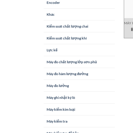
Encoder
Khác
MÁY 
Kiểm soát chất lượng chai
B
Kiểm soát chất lượng khí
Lực kế
Máy đo chất lượng lớp sơn phủ
Máy đo hàm lượng đường
Máy đo lường
Máy ghi nhật ký lò
Máy kiểm kim loại
Máy kiểm tra