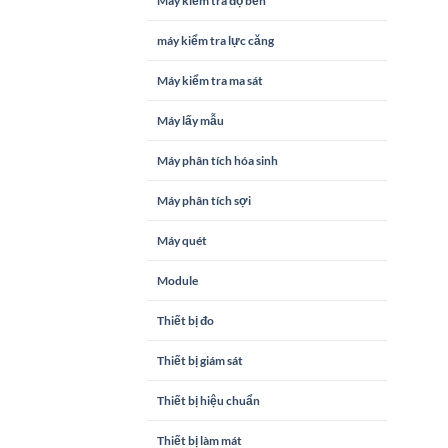
Máy kiểm tra độ bền
máy kiểm tra lực căng
Máy kiểm tra ma sát
Máy lấy mẫu
Máy phân tích hóa sinh
Máy phân tích sợi
Máy quét
Module
Thiết bị đo
Thiết bị giám sát
Thiết bị hiệu chuẩn
Thiết bị làm mát