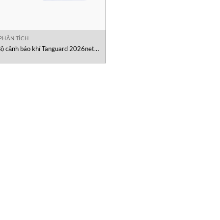
PHÂN TÍCH
ộ cảnh báo khí Tanguard 2026net
Tantronic Việt Nam