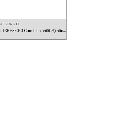
TEGORIZED
LT-30-SF0-0 Cảm biến nhiệt độ hồng
ngoại Raytek