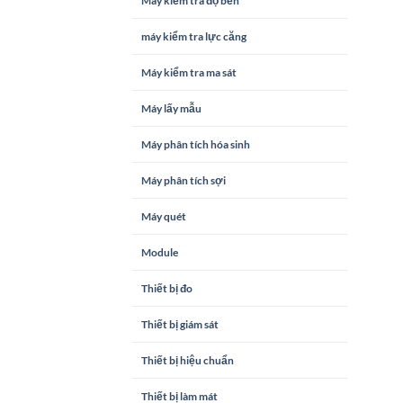
Máy kiểm tra độ bền
máy kiểm tra lực căng
Máy kiểm tra ma sát
Máy lấy mẫu
Máy phân tích hóa sinh
Máy phân tích sợi
Máy quét
Module
Thiết bị đo
Thiết bị giám sát
Thiết bị hiệu chuẩn
Thiết bị làm mát