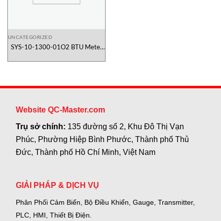
UNCATEGORIZED
SYS-10-1300-01O2 BTU Meter
đại lý Onicon Việt Nam
Website QC-Master.com
Trụ sở chính:
135 đường số 2, Khu Đô Thị Vạn
Phúc, Phường Hiệp Bình Phước, Thành phố Thủ
Đức, Thành phố Hồ Chí Minh, Việt Nam
GIẢI PHÁP & DỊCH VỤ
Phân Phối Cảm Biến, Bộ Điều Khiển, Gauge,
Transmitter,
PLC, HMI, Thiết Bị Điện.