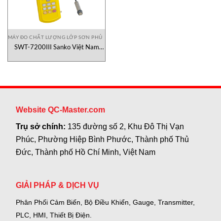
MÁY ĐO CHẤT LƯỢNG LỚP SƠN PHỦ
SWT-7200III Sanko Việt Nam
Máy Đo Độ Dày Lớp Phủ
Website QC-Master.com
Trụ sở chính:
135 đường số 2, Khu Đô Thị Vạn
Phúc, Phường Hiệp Bình Phước, Thành phố Thủ
Đức, Thành phố Hồ Chí Minh, Việt Nam
GIẢI PHÁP & DỊCH VỤ
Phân Phối Cảm Biến, Bộ Điều Khiển, Gauge,
Transmitter,
PLC, HMI, Thiết Bị Điện.