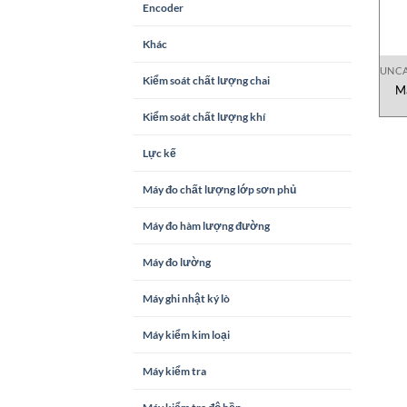
Encoder
Khác
UNCA
Kiểm soát chất lượng chai
M
Kiểm soát chất lượng khí
Lực kế
Máy đo chất lượng lớp sơn phủ
Máy đo hàm lượng đường
Máy đo lường
Máy ghi nhật ký lò
Máy kiểm kim loại
Máy kiểm tra