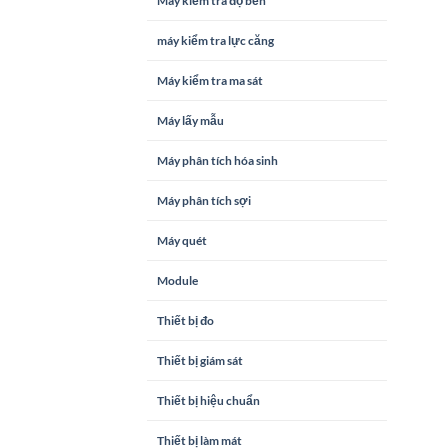
Máy kiểm tra độ bền
máy kiểm tra lực căng
Máy kiểm tra ma sát
Máy lấy mẫu
Máy phân tích hóa sinh
Máy phân tích sợi
Máy quét
Module
Thiết bị đo
Thiết bị giám sát
Thiết bị hiệu chuẩn
Thiết bị làm mát