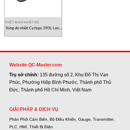
THIẾT BỊ ĐO NHIỆT ĐỘ
Súng đo nhiệt Cyclops 390L Land
Ametek
Website QC-Master.com
Trụ sở chính:
135 đường số 2, Khu Đô Thị Vạn
Phúc, Phường Hiệp Bình Phước, Thành phố Thủ
Đức, Thành phố Hồ Chí Minh, Việt Nam
GIẢI PHÁP & DỊCH VỤ
Phân Phối Cảm Biến, Bộ Điều Khiển, Gauge,
Transmitter,
PLC, HMI, Thiết Bị Điện.