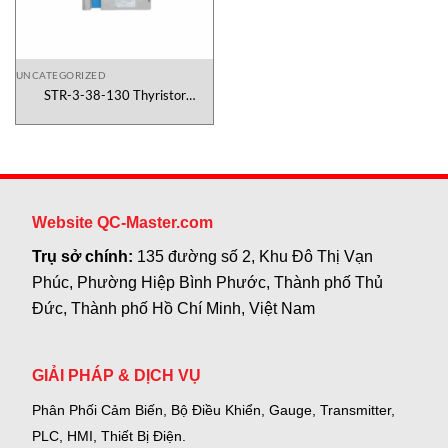
UNCATEGORIZED
STR-3-38-130 Thyristor
regulator SEROUN Việt Nam
Website QC-Master.com
Trụ sở chính:
135 đường số 2, Khu Đô Thị Vạn
Phúc, Phường Hiệp Bình Phước, Thành phố Thủ
Đức, Thành phố Hồ Chí Minh, Việt Nam
GIẢI PHÁP & DỊCH VỤ
Phân Phối Cảm Biến, Bộ Điều Khiển, Gauge,
Transmitter,
PLC, HMI, Thiết Bị Điện.