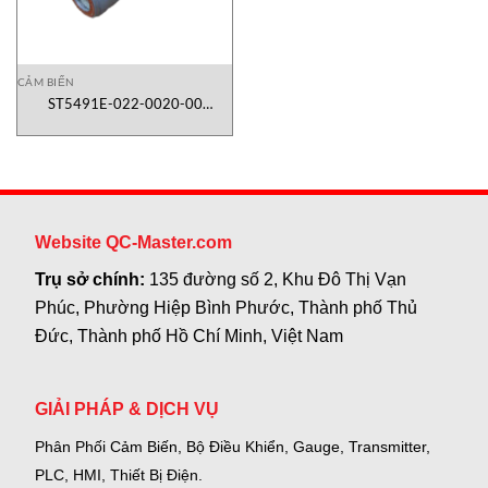
CẢM BIẾN
ST5491E-022-0020-00
Vibration sensor Metrix vietnam
Website QC-Master.com
Trụ sở chính:
135 đường số 2, Khu Đô Thị Vạn
Phúc, Phường Hiệp Bình Phước, Thành phố Thủ
Đức, Thành phố Hồ Chí Minh, Việt Nam
GIẢI PHÁP & DỊCH VỤ
Phân Phối Cảm Biến, Bộ Điều Khiển, Gauge,
Transmitter,
PLC, HMI, Thiết Bị Điện.