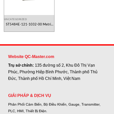
UNCATEGORIZED
ST5484E-121-1032-00 Metrix
Việt Nam
Website QC-Master.com
Trụ sở chính:
135 đường số 2, Khu Đô Thị Vạn
Phúc, Phường Hiệp Bình Phước, Thành phố Thủ
Đức, Thành phố Hồ Chí Minh, Việt Nam
GIẢI PHÁP & DỊCH VỤ
Phân Phối Cảm Biến, Bộ Điều Khiển, Gauge,
Transmitter,
PLC, HMI, Thiết Bị Điện.