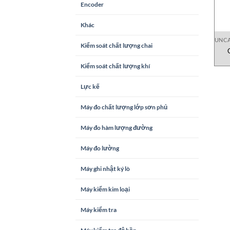
Encoder
Khác
UNCA
Kiểm soát chất lượng chai
Kiểm soát chất lượng khí
Lực kế
Máy đo chất lượng lớp sơn phủ
Máy đo hàm lượng đường
Máy đo lường
Máy ghi nhật ký lò
Máy kiểm kim loại
Máy kiểm tra