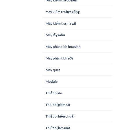
Máy kiểm tra độ bền
máy kiểm tra lực căng
Máy kiểm tra ma sát
Máy lấy mẫu
Máy phân tích hóa sinh
Máy phân tích sợi
Máy quét
Module
Thiết bị đo
Thiết bị giám sát
Thiết bị hiệu chuẩn
Thiết bị làm mát