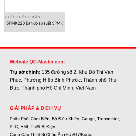
THIẾT BỊ HIỆU CHUẨN
SPMK223 Bàn đo áp suất SPMK
Website QC-Master.com
Trụ sở chính:
135 đường số 2, Khu Đô Thị Vạn
Phúc, Phường Hiệp Bình Phước, Thành phố Thủ
Đức, Thành phố Hồ Chí Minh, Việt Nam
GIẢI PHÁP & DỊCH VỤ
Phân Phối Cảm Biến, Bộ Điều Khiển, Gauge,
Transmitter,
PLC, HMI, Thiết Bị Điện.
Cung Cấp Thiết Bị Châu Âu (EU)/G7/Korea.