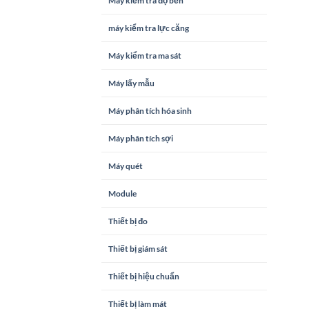
Máy kiểm tra độ bền
máy kiểm tra lực căng
Máy kiểm tra ma sát
Máy lấy mẫu
Máy phân tích hóa sinh
Máy phân tích sợi
Máy quét
Module
Thiết bị đo
Thiết bị giám sát
Thiết bị hiệu chuẩn
Thiết bị làm mát