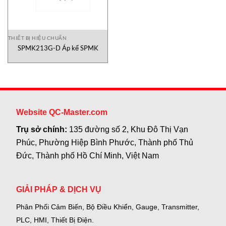
THIẾT BỊ HIỆU CHUẨN
SPMK213G-D Áp kế SPMK
Website QC-Master.com
Trụ sở chính:
135 đường số 2, Khu Đô Thị Vạn
Phúc, Phường Hiệp Bình Phước, Thành phố Thủ
Đức, Thành phố Hồ Chí Minh, Việt Nam
GIẢI PHÁP & DỊCH VỤ
Phân Phối Cảm Biến, Bộ Điều Khiển, Gauge,
Transmitter,
PLC, HMI, Thiết Bị Điện.