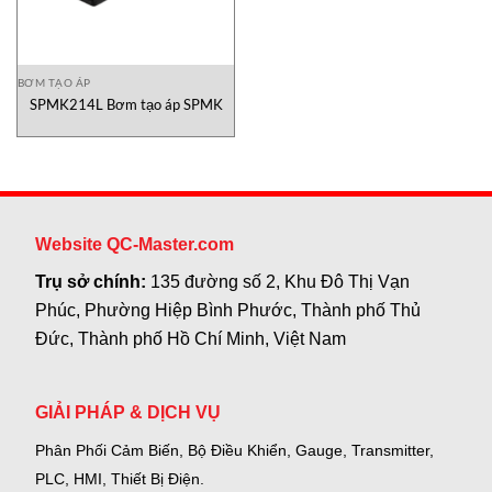
BƠM TẠO ÁP
SPMK214L Bơm tạo áp SPMK
Website QC-Master.com
Trụ sở chính:
135 đường số 2, Khu Đô Thị Vạn
Phúc, Phường Hiệp Bình Phước, Thành phố Thủ
Đức, Thành phố Hồ Chí Minh, Việt Nam
GIẢI PHÁP & DỊCH VỤ
Phân Phối Cảm Biến, Bộ Điều Khiển, Gauge,
Transmitter,
PLC, HMI, Thiết Bị Điện.