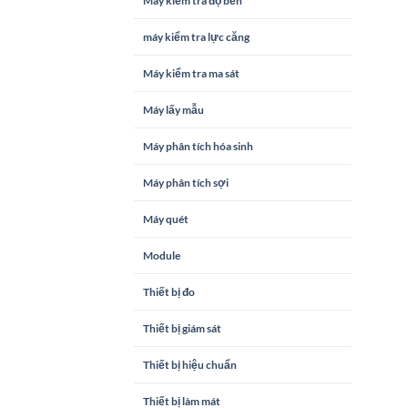
Máy kiểm tra độ bền
máy kiểm tra lực căng
Máy kiểm tra ma sát
Máy lấy mẫu
Máy phân tích hóa sinh
Máy phân tích sợi
Máy quét
Module
Thiết bị đo
Thiết bị giám sát
Thiết bị hiệu chuẩn
Thiết bị làm mát