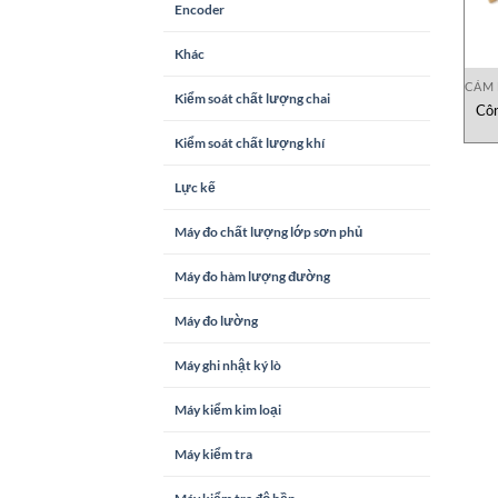
Encoder
Khác
CẢM 
Kiểm soát chất lượng chai
Côn
Kiểm soát chất lượng khí
Lực kế
Máy đo chất lượng lớp sơn phủ
Máy đo hàm lượng đường
Máy đo lường
Máy ghi nhật ký lò
Máy kiểm kim loại
Máy kiểm tra