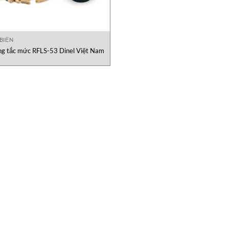
BIẾN
g tắc mức RFLS-53 Dinel Việt Nam