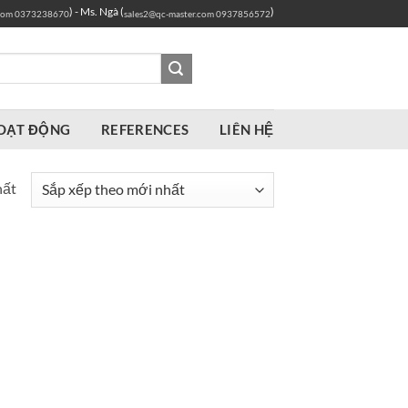
) - Ms. Ngà (
)
com
0373238670
sales2@qc-master.com
0937856572
OẠT ĐỘNG
REFERENCES
LIÊN HỆ
hất