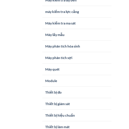
Máy kiểm tra độ bền
máy kiểm tra lực căng
Máy kiểm tra ma sát
Máy lấy mẫu
Máy phân tích hóa sinh
Máy phân tích sợi
Máy quét
Module
Thiết bị đo
Thiết bị giám sát
Thiết bị hiệu chuẩn
Thiết bị làm mát