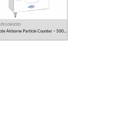
TEGORIZED
te Airborne Particle Counter – 5000
Series Setra Việt Nam