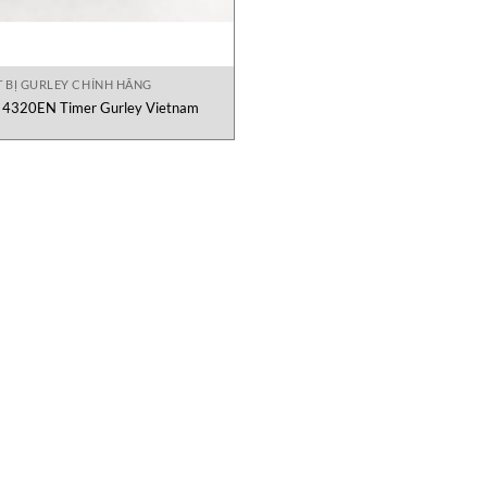
T BỊ GURLEY CHÍNH HÃNG
4320EN Timer Gurley Vietnam