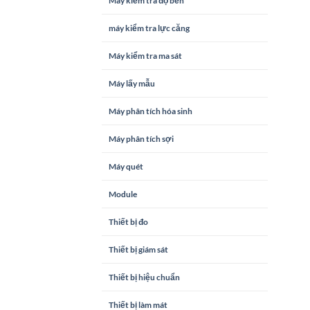
Máy kiểm tra độ bền
máy kiểm tra lực căng
Máy kiểm tra ma sát
Máy lấy mẫu
Máy phân tích hóa sinh
Máy phân tích sợi
Máy quét
Module
Thiết bị đo
Thiết bị giám sát
Thiết bị hiệu chuẩn
Thiết bị làm mát