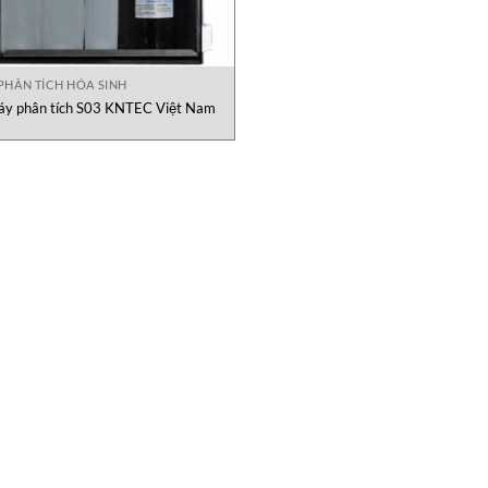
PHÂN TÍCH HÓA SINH
y phân tích S03 KNTEC Việt Nam