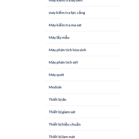
Máy kiểm tra độ bền
máy kiểm tra lực căng
Máy kiểm tra ma sát
Máy lấy mẫu
Máy phân tích hóa sinh
Máy phân tích sợi
Máy quét
Module
Thiết bị đo
Thiết bị giám sát
Thiết bị hiệu chuẩn
Thiết bị làm mát