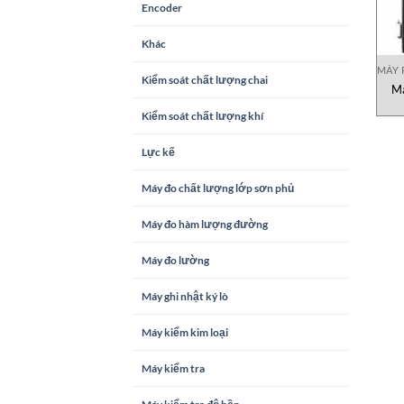
Encoder
Khác
MÁY 
Kiểm soát chất lượng chai
Má
Kiểm soát chất lượng khí
Lực kế
Máy đo chất lượng lớp sơn phủ
Máy đo hàm lượng đường
Máy đo lường
Máy ghi nhật ký lò
Máy kiểm kim loại
Máy kiểm tra