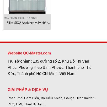
MÁY PHÂN TÍCH HÓA SINH
Silica SiO2 Analyzer Máy phân
tích silic KNTEC Việt Nam
Website QC-Master.com
Trụ sở chính:
135 đường số 2, Khu Đô Thị Vạn
Phúc, Phường Hiệp Bình Phước, Thành phố Thủ
Đức, Thành phố Hồ Chí Minh, Việt Nam
GIẢI PHÁP & DỊCH VỤ
Phân Phối Cảm Biến, Bộ Điều Khiển, Gauge,
Transmitter,
PLC, HMI, Thiết Bị Điện.