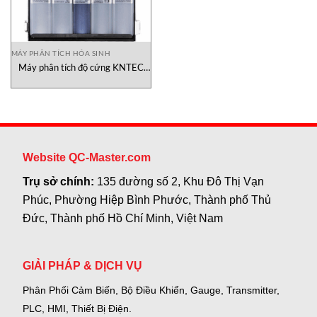
MÁY PHÂN TÍCH HÓA SINH
Máy phân tích độ cứng KNTEC
Việt Nam
Website QC-Master.com
Trụ sở chính:
135 đường số 2, Khu Đô Thị Vạn
Phúc, Phường Hiệp Bình Phước, Thành phố Thủ
Đức, Thành phố Hồ Chí Minh, Việt Nam
GIẢI PHÁP & DỊCH VỤ
Phân Phối Cảm Biến, Bộ Điều Khiển, Gauge,
Transmitter,
PLC, HMI, Thiết Bị Điện.