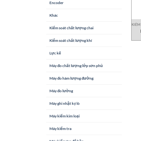
Encoder
Khác
KIỂM
Kiểm soát chất lượng chai
Kiểm soát chất lượng khí
Lực kế
Máy đo chất lượng lớp sơn phủ
Máy đo hàm lượng đường
Máy đo lường
Máy ghi nhật ký lò
Máy kiểm kim loại
Máy kiểm tra