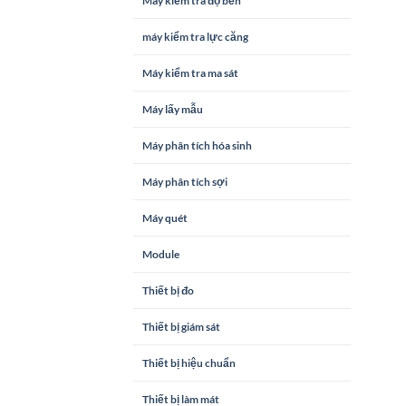
Máy kiểm tra độ bền
máy kiểm tra lực căng
Máy kiểm tra ma sát
Máy lấy mẫu
Máy phân tích hóa sinh
Máy phân tích sợi
Máy quét
Module
Thiết bị đo
Thiết bị giám sát
Thiết bị hiệu chuẩn
Thiết bị làm mát