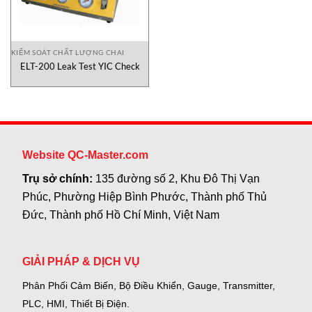
KIỂM SOÁT CHẤT LƯỢNG CHAI
ELT-200 Leak Test YIC Check
Website QC-Master.com
Trụ sở chính:
135 đường số 2, Khu Đô Thị Vạn
Phúc, Phường Hiệp Bình Phước, Thành phố Thủ
Đức, Thành phố Hồ Chí Minh, Việt Nam
GIẢI PHÁP & DỊCH VỤ
Phân Phối Cảm Biến, Bộ Điều Khiển, Gauge,
Transmitter,
PLC, HMI, Thiết Bị Điện.