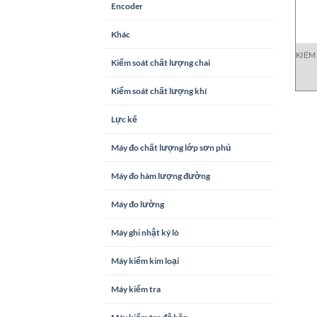
Encoder
Khác
KIỂM
Kiểm soát chất lượng chai
Kiểm soát chất lượng khí
Lực kế
Máy đo chất lượng lớp sơn phủ
Máy đo hàm lượng đường
Máy đo lường
Máy ghi nhật ký lò
Máy kiểm kim loại
Máy kiểm tra