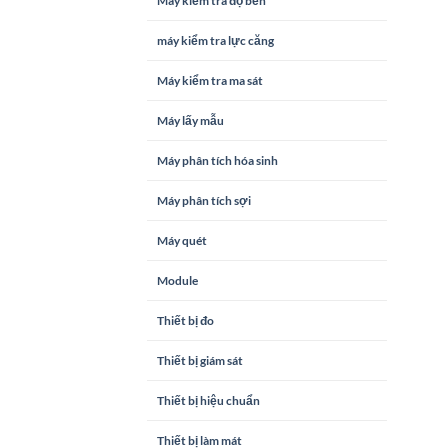
Máy kiểm tra độ bền
máy kiểm tra lực căng
Máy kiểm tra ma sát
Máy lấy mẫu
Máy phân tích hóa sinh
Máy phân tích sợi
Máy quét
Module
Thiết bị đo
Thiết bị giám sát
Thiết bị hiệu chuẩn
Thiết bị làm mát