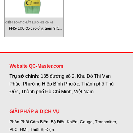
KIỂM SOÁT CHẤT LƯỢNG CHAI
FHS-100 đo cao ống tiêm YIC
Check
Website QC-Master.com
Trụ sở chính:
135 đường số 2, Khu Đô Thị Vạn
Phúc, Phường Hiệp Bình Phước, Thành phố Thủ
Đức, Thành phố Hồ Chí Minh, Việt Nam
GIẢI PHÁP & DỊCH VỤ
Phân Phối Cảm Biến, Bộ Điều Khiển, Gauge,
Transmitter,
PLC, HMI, Thiết Bị Điện.