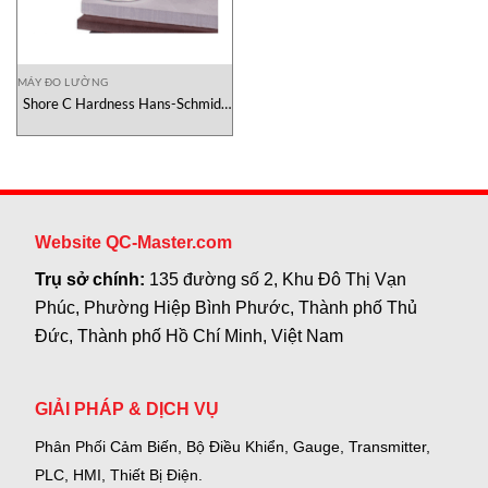
MÁY ĐO LƯỜNG
Shore C Hardness Hans-Schmidt
Vietnam
Website QC-Master.com
Trụ sở chính:
135 đường số 2, Khu Đô Thị Vạn
Phúc, Phường Hiệp Bình Phước, Thành phố Thủ
Đức, Thành phố Hồ Chí Minh, Việt Nam
GIẢI PHÁP & DỊCH VỤ
Phân Phối Cảm Biến, Bộ Điều Khiển, Gauge,
Transmitter,
PLC, HMI, Thiết Bị Điện.