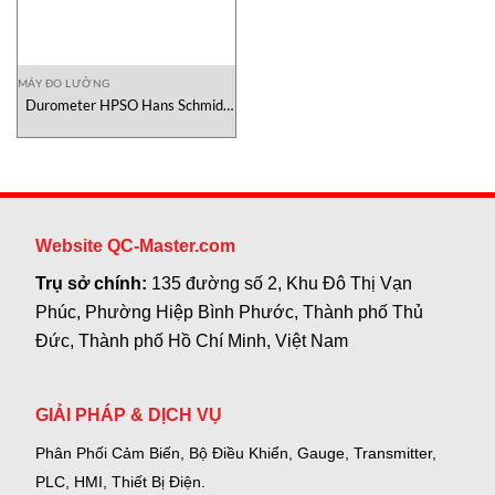
MÁY ĐO LƯỜNG
Durometer HPSO Hans Schmidt
Việt Nam
Website QC-Master.com
Trụ sở chính:
135 đường số 2, Khu Đô Thị Vạn
Phúc, Phường Hiệp Bình Phước, Thành phố Thủ
Đức, Thành phố Hồ Chí Minh, Việt Nam
GIẢI PHÁP & DỊCH VỤ
Phân Phối Cảm Biến, Bộ Điều Khiển, Gauge,
Transmitter,
PLC, HMI, Thiết Bị Điện.