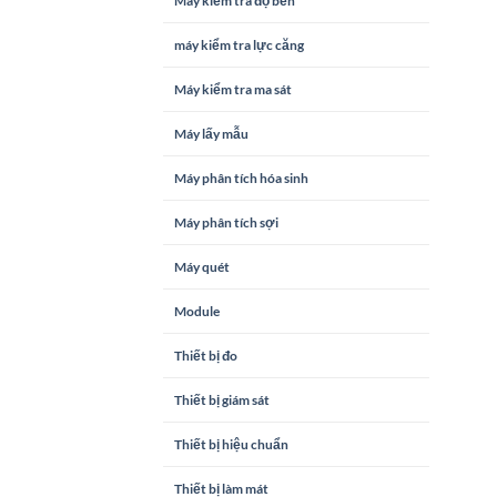
Máy kiểm tra độ bền
máy kiểm tra lực căng
Máy kiểm tra ma sát
Máy lấy mẫu
Máy phân tích hóa sinh
Máy phân tích sợi
Máy quét
Module
Thiết bị đo
Thiết bị giám sát
Thiết bị hiệu chuẩn
Thiết bị làm mát