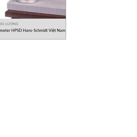
ĐO LƯỜNG
meter HPSD Hans-Schmidt Việt Nam