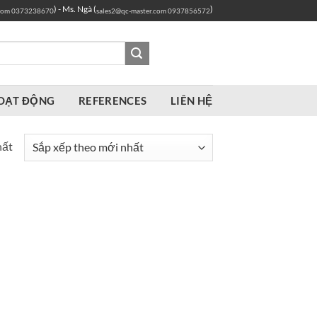
) - Ms. Ngà (
)
com
0373238670
sales2@qc-master.com
0937856572
OẠT ĐỘNG
REFERENCES
LIÊN HỆ
hất