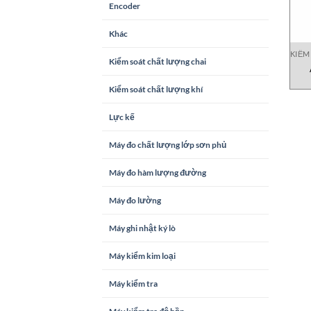
Encoder
Khác
KIỂM
Kiểm soát chất lượng chai
Kiểm soát chất lượng khí
Lực kế
Máy đo chất lượng lớp sơn phủ
Máy đo hàm lượng đường
Máy đo lường
Máy ghi nhật ký lò
Máy kiểm kim loại
Máy kiểm tra