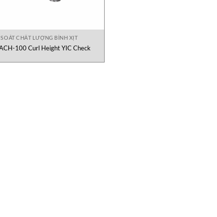
 SOÁT CHẤT LƯỢNG BÌNH XỊT
ACH-100 Curl Height YIC Check