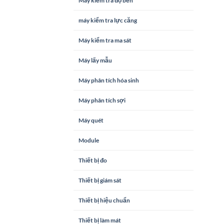
Máy kiểm tra độ bền
máy kiểm tra lực căng
Máy kiểm tra ma sát
Máy lấy mẫu
Máy phân tích hóa sinh
Máy phân tích sợi
Máy quét
Module
Thiết bị đo
Thiết bị giám sát
Thiết bị hiệu chuẩn
Thiết bị làm mát