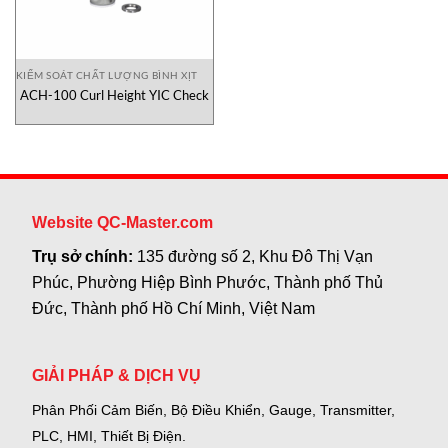
KIỂM SOÁT CHẤT LƯỢNG BÌNH XỊT
ACH-100 Curl Height YIC Check
Website QC-Master.com
Trụ sở chính:
135 đường số 2, Khu Đô Thị Vạn
Phúc, Phường Hiệp Bình Phước, Thành phố Thủ
Đức, Thành phố Hồ Chí Minh, Việt Nam
GIẢI PHÁP & DỊCH VỤ
Phân Phối Cảm Biến, Bộ Điều Khiển, Gauge,
Transmitter,
PLC, HMI, Thiết Bị Điện.