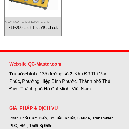
KIỂM SOÁT CHẤT LƯỢNG CHAI
ELT-200 Leak Test YIC Check
Website QC-Master.com
Trụ sở chính:
135 đường số 2, Khu Đô Thị Vạn
Phúc, Phường Hiệp Bình Phước, Thành phố Thủ
Đức, Thành phố Hồ Chí Minh, Việt Nam
GIẢI PHÁP & DỊCH VỤ
Phân Phối Cảm Biến, Bộ Điều Khiển, Gauge,
Transmitter,
PLC, HMI, Thiết Bị Điện.