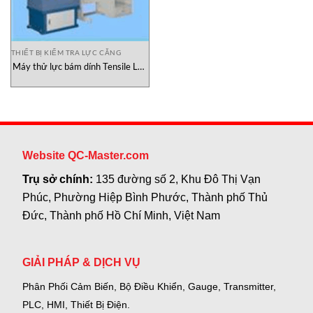
THIẾT BỊ KIỂM TRA LỰC CĂNG
Máy thử lực bám dính Tensile LK-
103B LIKONG Việt Nam
Website QC-Master.com
Trụ sở chính:
135 đường số 2, Khu Đô Thị Vạn
Phúc, Phường Hiệp Bình Phước, Thành phố Thủ
Đức, Thành phố Hồ Chí Minh, Việt Nam
GIẢI PHÁP & DỊCH VỤ
Phân Phối Cảm Biến, Bộ Điều Khiển, Gauge,
Transmitter,
PLC, HMI, Thiết Bị Điện.